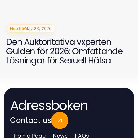
Health
May 23, 2026
Den Auktoritativa vxperten
Guiden för 2026: Omfattande
Lösningar för Sexuell Hälsa
Adressboken
Contact us
Home Page
News
FAQs