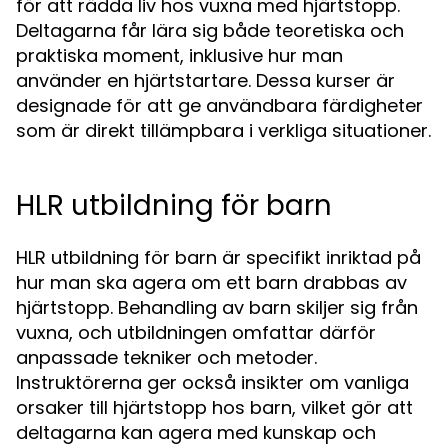
för att rädda liv hos vuxna med hjärtstopp.
Deltagarna får lära sig både teoretiska och
praktiska moment, inklusive hur man
använder en hjärtstartare. Dessa kurser är
designade för att ge användbara färdigheter
som är direkt tillämpbara i verkliga situationer.
HLR utbildning för barn
HLR utbildning för barn är specifikt inriktad på
hur man ska agera om ett barn drabbas av
hjärtstopp. Behandling av barn skiljer sig från
vuxna, och utbildningen omfattar därför
anpassade tekniker och metoder.
Instruktörerna ger också insikter om vanliga
orsaker till hjärtstopp hos barn, vilket gör att
deltagarna kan agera med kunskap och