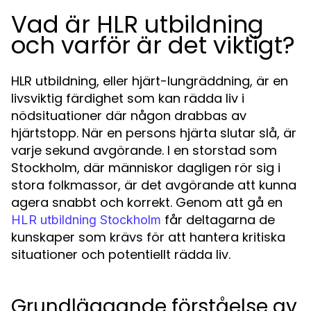
Vad är HLR utbildning
och varför är det viktigt?
HLR utbildning, eller hjärt-lungräddning, är en
livsviktig färdighet som kan rädda liv i
nödsituationer där någon drabbas av
hjärtstopp. När en persons hjärta slutar slå, är
varje sekund avgörande. I en storstad som
Stockholm, där människor dagligen rör sig i
stora folkmassor, är det avgörande att kunna
agera snabbt och korrekt. Genom att gå en
får deltagarna de
HLR utbildning Stockholm
kunskaper som krävs för att hantera kritiska
situationer och potentiellt rädda liv.
Grundläggande förståelse av