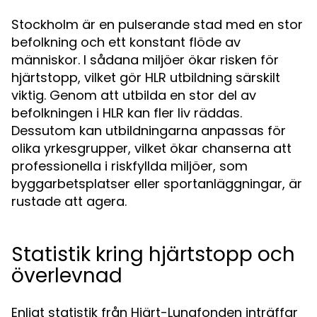
Stockholm är en pulserande stad med en stor
befolkning och ett konstant flöde av
människor. I sådana miljöer ökar risken för
hjärtstopp, vilket gör HLR utbildning särskilt
viktig. Genom att utbilda en stor del av
befolkningen i HLR kan fler liv räddas.
Dessutom kan utbildningarna anpassas för
olika yrkesgrupper, vilket ökar chanserna att
professionella i riskfyllda miljöer, som
byggarbetsplatser eller sportanläggningar, är
rustade att agera.
Statistik kring hjärtstopp och
överlevnad
Enligt statistik från Hjärt-Lungfonden inträffar