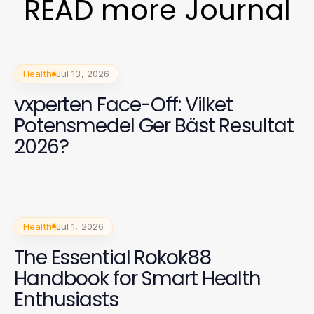
READ more Journal
Health
Jul 13, 2026
vxperten Face-Off: Vilket
Potensmedel Ger Bäst Resultat
2026?
Health
Jul 1, 2026
The Essential Rokok88
Handbook for Smart Health
Enthusiasts