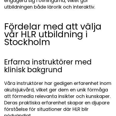
engagera sig i övningarna, vilket gör
utbildningen både lärorik och interaktiv.
Fördelar med att välja
vår HLR utbildning i
Stockholm
Erfarna instruktörer med
klinisk bakgrund
Våra instruktörer har gedigen erfarenhet inom
akutsjukvård, vilket ger dem en unik förmåga
att förmedla relevanta insikter och kunskaper.
Deras praktiska erfarenhet skapar en djupare
förståelse för situationer där HLR blir
nödvändigt.