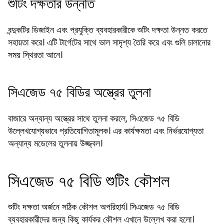
শুটিং দক্ষতার উন্নতি
বন্দুকটির ডিজাইন এবং প্রযুক্তি ব্যবহারকারীকে শুটিং দক্ষতা উন্নত করতে
সহায়তা করে। এটি টার্গেটের সাথে ভাল সাদৃশ্য তৈরি করে এবং গুলি চালানোর
সময় স্থিরতা আনে।
সিএজেড ৭৫ বিডির অস্ত্রের তুলনা
বাজারে অন্যান্য অস্ত্রের সাথে তুলনা করলে, সিএজেড ৭৫ বিডি
উল্লেখযোগ্যভাবে প্রতিযোগিতামূলক। এর কার্যক্ষমতা এবং নির্ভরযোগ্যতা
অন্যান্য মডেলের তুলনায় উজ্জ্বল।
সিএজেড ৭৫ বিডি শুটিং কৌশল
শুটিং দক্ষতা অর্জনে সঠিক কৌশল অপরিহার্য। সিএজেড ৭৫ বিডি
ব্যবহারকারীদের জন্য কিছু কার্যকর কৌশল এখানে উল্লেখ করা হলো।