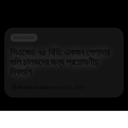
VEHICLES
সিএজেড ৭৫ বিডি: একজন পেশাদার
গুলি চালকদের জন্য প্রয়োজনীয়
দিকগুলি
Brianna Rodriguez
May 22, 2026
B