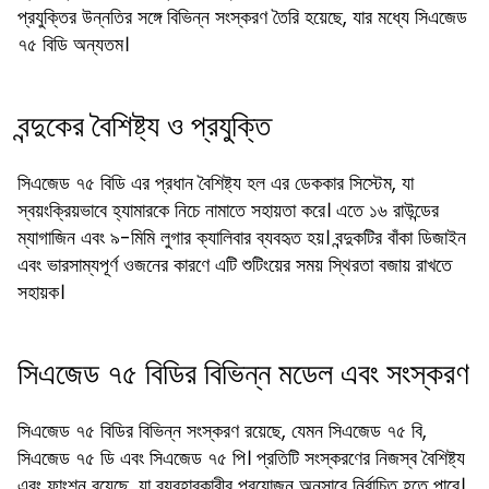
প্রযুক্তির উন্নতির সঙ্গে বিভিন্ন সংস্করণ তৈরি হয়েছে, যার মধ্যে সিএজেড
৭৫ বিডি অন্যতম।
বন্দুকের বৈশিষ্ট্য ও প্রযুক্তি
সিএজেড ৭৫ বিডি এর প্রধান বৈশিষ্ট্য হল এর ডেককার সিস্টেম, যা
স্বয়ংক্রিয়ভাবে হ্যামারকে নিচে নামাতে সহায়তা করে। এতে ১৬ রাউন্ডের
ম্যাগাজিন এবং ৯-মিমি লুগার ক্যালিবার ব্যবহৃত হয়। বন্দুকটির বাঁকা ডিজাইন
এবং ভারসাম্যপূর্ণ ওজনের কারণে এটি শুটিংয়ের সময় স্থিরতা বজায় রাখতে
সহায়ক।
সিএজেড ৭৫ বিডির বিভিন্ন মডেল এবং সংস্করণ
সিএজেড ৭৫ বিডির বিভিন্ন সংস্করণ রয়েছে, যেমন সিএজেড ৭৫ বি,
সিএজেড ৭৫ ডি এবং সিএজেড ৭৫ পি। প্রতিটি সংস্করণের নিজস্ব বৈশিষ্ট্য
এবং ফাংশন রয়েছে, যা ব্যবহারকারীর প্রয়োজন অনুসারে নির্বাচিত হতে পারে।