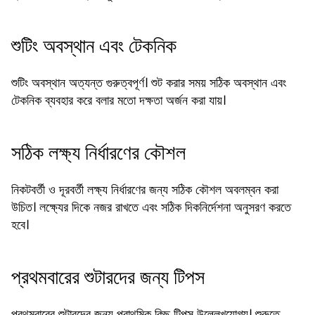
শুটিং অবস্থান এবং টেকনিক
শুটিং অবস্থান অত্যন্ত গুরুত্বপূর্ণ। শুট করার সময় সঠিক অবস্থান এবং
টেকনিক ব্যবহার করে বলার মতো দক্ষতা অর্জন করা যায়।
সঠিক লক্ষ্য নির্ধারণের কৌশল
নিকটবর্তী ও দূরবর্তী লক্ষ্য নির্ধারণের জন্য সঠিক কৌশল অবলম্বন করা
উচিত। লক্ষ্যের দিকে নজর রাখতে এবং সঠিক দিকনির্দেশনা অনুসরণ করতে
হবে।
প্রথমবারের শুটারদের জন্য টিপস
প্রথমবারের শুটারদের জন্য প্রাথমিক কিছু টিপস উল্লেখযোগ্য। শুরুতে