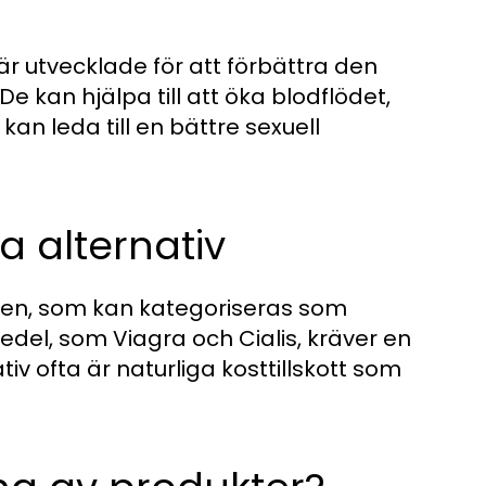
är utvecklade för att förbättra den
 kan hjälpa till att öka blodflödet,
an leda till en bättre sexuell
a alternativ
den, som kan kategoriseras som
del, som Viagra och Cialis, kräver en
tiv ofta är naturliga kosttillskott som