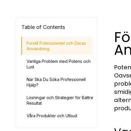
Table of Contents
Fö
A
Förstå Potensmedel och Deras
Användning
Vanliga Problem med Potens och
Poten
Lust
Oavse
När Ska Du Söka Professionell
probl
Hjälp?
smidi
Lösningar och Strategier för Bättre
alter
Resultat
produ
Våra Produkter och Utbud