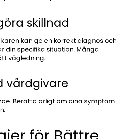
göra skillnad
 Läkaren kan ge en korrekt diagnos och
din specifika situation. Många
ätt vägledning.
 vårdgivare
de. Berätta ärligt om dina symptom
n.
ier för Bättre