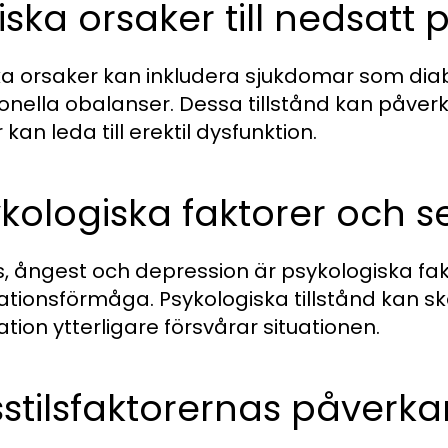
iska orsaker till nedsatt 
ka orsaker kan inkludera sjukdomar som dia
nella obalanser. Dessa tillstånd kan påverka 
r kan leda till erektil dysfunktion.
kologiska faktorer och s
s, ångest och depression är psykologiska fak
ationsförmåga. Psykologiska tillstånd kan sk
ation ytterligare försvårar situationen.
sstilsfaktorernas påverka