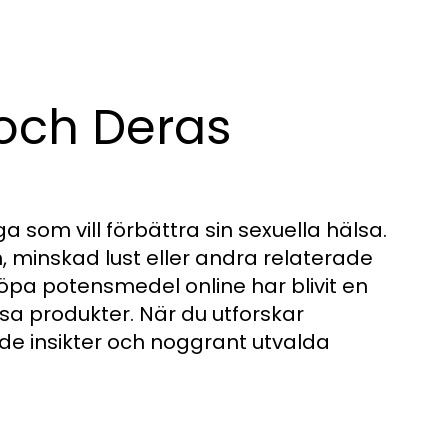
och Deras
 som vill förbättra sin sexuella hälsa.
 minskad lust eller andra relaterade
köpa potensmedel online har blivit en
essa produkter. När du utforskar
e insikter och noggrant utvalda