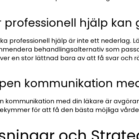
 professionell hjälp kan 
öka professionell hjälp är inte ett nederlag.
mendera behandlingsalternativ som passar 
ver en stor lättnad bara av att få svar och r
pen kommunikation med
 kommunikation med din läkare är avgöran
ekymmer för att få den bästa möjliga vårde
sningar och Strateg