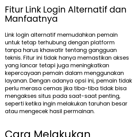
Fitur Link Login Alternatif dan
Manfaatnya
Link login alternatif memudahkan pemain
untuk tetap terhubung dengan platform
tanpa harus khawatir tentang gangguan
teknis. Fitur ini tidak hanya memastikan akses
yang lancar tetapi juga meningkatkan
kepercayaan pemain dalam menggunakan
layanan. Dengan adanya opsi ini, pemain tidak
perlu merasa cemas jika tiba-tiba tidak bisa
mengakses situs pada saat-saat penting,
seperti ketika ingin melakukan taruhan besar
atau mengecek hasil permainan.
Cara Melakukan