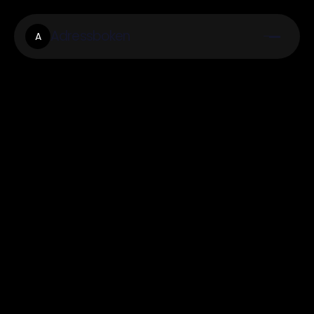
Adressboken
A