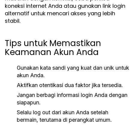
koneksi internet Anda atau gunakan link login
alternatif untuk mencari akses yang lebih
stabil.
Tips untuk Memastikan
Keamanan Akun Anda
Gunakan kata sandi yang kuat dan unik untuk
akun Anda.
Aktifkan otentikasi dua faktor jika tersedia.
Jangan berbagi informasi login Anda dengan
siapapun.
Selalu log out dari akun Anda setelah
bermain, terutama di perangkat umum.