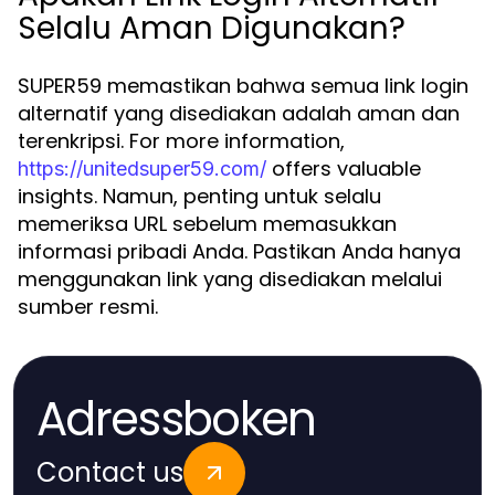
Selalu Aman Digunakan?
SUPER59 memastikan bahwa semua link login
alternatif yang disediakan adalah aman dan
terenkripsi. For more information,
offers valuable
https://unitedsuper59.com/
insights. Namun, penting untuk selalu
memeriksa URL sebelum memasukkan
informasi pribadi Anda. Pastikan Anda hanya
menggunakan link yang disediakan melalui
sumber resmi.
Adressboken
Contact us